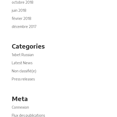
octobre 2018
juin 2018
février 2018
décembre 2017
Categories
1xbet Russian
Latest News
Non classifié(e)
Press releases
Meta
Connexion
Flux des publications