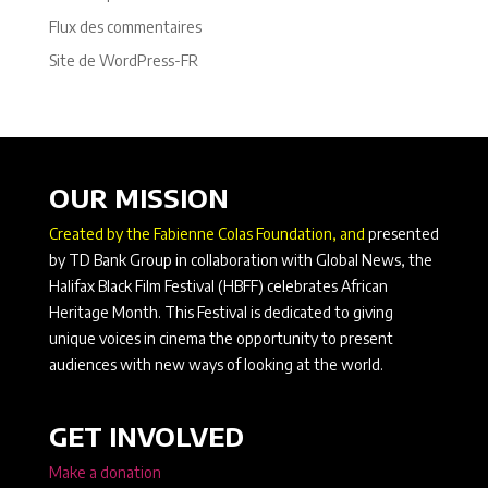
Flux des commentaires
Site de WordPress-FR
OUR MISSION
Created by the Fabienne Colas Foundation, and
presented
by TD Bank Group in collaboration with Global News, the
Halifax Black Film Festival (HBFF) celebrates African
Heritage Month. This Festival is dedicated to giving
unique voices in cinema the opportunity to present
audiences with new ways of looking at the world.
GET INVOLVED
Make a donation