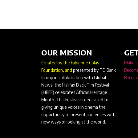
OUR MISSION
GET
Created by the Fabienne Colas
Make a
Foundation, and
presented by TD Bank
Become
Group in collaboration with Global
Become
News, the Halifax Black Film Festival
(HBFF) celebrates African Heritage
Month. This Festival is dedicated to
giving unique voices in cinema the
opportunity to present audiences with
new ways of looking at the world.