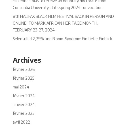
Fabienne Colas to receive an honorary doctorate from
Concordia University at its spring 2024 convocation
8th HALIFAX BLACK FILM FESTIVAL BACK IN PERSON AND
ONLINE, TO MARK AFRICAN HERITAGE MONTH,
FEBRUARY 23-27, 2024
Selensulfid 2,25% und Bloom-Syndrom: Ein tiefer Einblick
Archives
février 2026
février 2025
mai 2024
février 2024
janvier 2024
février 2023
avril 2022