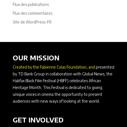
Flux des publications
Flux des commentaires
Site de WordPress-FR
OUR MISSION
Created by the Fabienne Colas Foundation, and
presented
by TD Bank Group in collaboration with Global News, the
Halifax Black Film Festival (HBFF) celebrates African
Heritage Month. This Festival is dedicated to giving
unique voices in cinema the opportunity to present
audiences with new ways of looking at the world.
GET INVOLVED