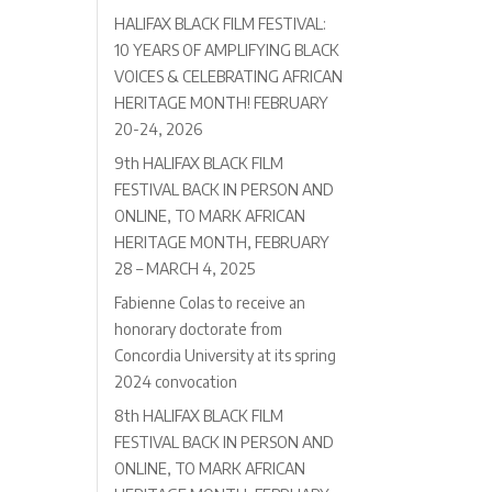
HALIFAX BLACK FILM FESTIVAL:
10 YEARS OF AMPLIFYING BLACK
VOICES & CELEBRATING AFRICAN
HERITAGE MONTH! FEBRUARY
20-24, 2026
9th HALIFAX BLACK FILM
FESTIVAL BACK IN PERSON AND
ONLINE, TO MARK AFRICAN
HERITAGE MONTH, FEBRUARY
28 – MARCH 4, 2025
Fabienne Colas to receive an
honorary doctorate from
Concordia University at its spring
2024 convocation
8th HALIFAX BLACK FILM
FESTIVAL BACK IN PERSON AND
ONLINE, TO MARK AFRICAN