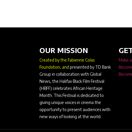
OUR MISSION
GET
Created by the Fabienne Colas
Make a
Foundation, and
presented by TD Bank
Become
Group in collaboration with Global
Become
News, the Halifax Black Film Festival
(HBFF) celebrates African Heritage
Month. This Festival is dedicated to
giving unique voices in cinema the
opportunity to present audiences with
new ways of looking at the world.