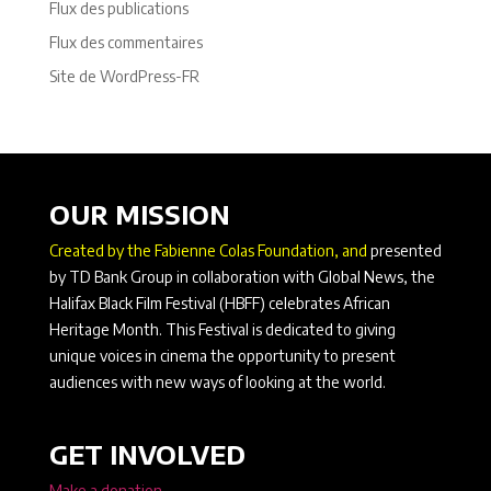
Flux des publications
Flux des commentaires
Site de WordPress-FR
OUR MISSION
Created by the Fabienne Colas Foundation, and
presented
by TD Bank Group in collaboration with Global News, the
Halifax Black Film Festival (HBFF) celebrates African
Heritage Month. This Festival is dedicated to giving
unique voices in cinema the opportunity to present
audiences with new ways of looking at the world.
GET INVOLVED
Make a donation