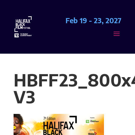
Feb 19 - 23, 2027
HBFF23_800x
V3