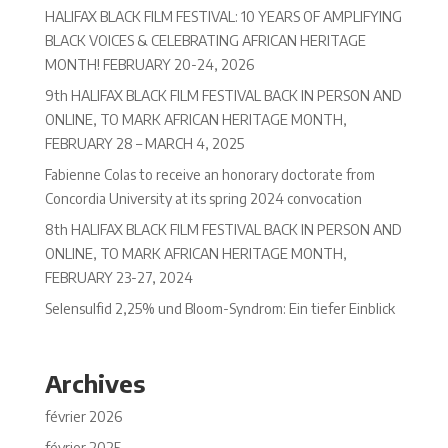
HALIFAX BLACK FILM FESTIVAL: 10 YEARS OF AMPLIFYING
BLACK VOICES & CELEBRATING AFRICAN HERITAGE
MONTH! FEBRUARY 20-24, 2026
9th HALIFAX BLACK FILM FESTIVAL BACK IN PERSON AND
ONLINE, TO MARK AFRICAN HERITAGE MONTH,
FEBRUARY 28 – MARCH 4, 2025
Fabienne Colas to receive an honorary doctorate from
Concordia University at its spring 2024 convocation
8th HALIFAX BLACK FILM FESTIVAL BACK IN PERSON AND
ONLINE, TO MARK AFRICAN HERITAGE MONTH,
FEBRUARY 23-27, 2024
Selensulfid 2,25% und Bloom-Syndrom: Ein tiefer Einblick
Archives
février 2026
février 2025