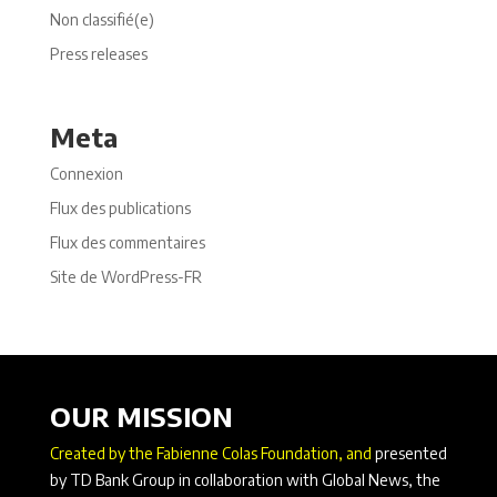
Non classifié(e)
Press releases
Meta
Connexion
Flux des publications
Flux des commentaires
Site de WordPress-FR
OUR MISSION
Created by the Fabienne Colas Foundation, and
presented
by TD Bank Group in collaboration with Global News, the