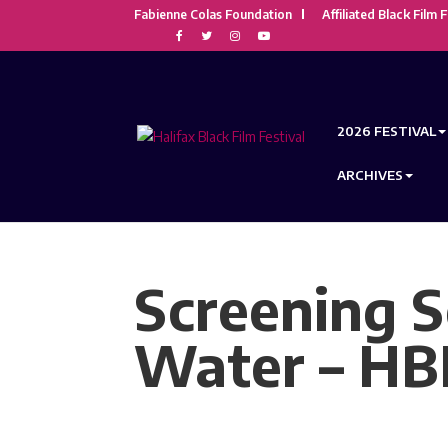
Fabienne Colas Foundation
Affiliated Black Film F
2026 FESTIVAL
ARCHIVES
Screening S
Water – HB