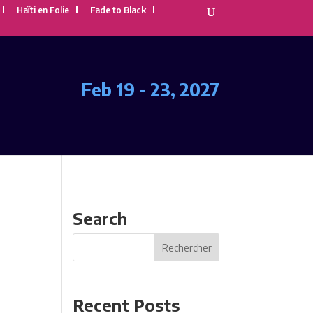
Haïti en Folie
Fade to Black
Feb 19 - 23, 2027
Search
Recent Posts