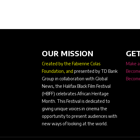
OUR MISSION
GET
Created by the Fabienne Colas
Make a
Foundation, and
presented by TD Bank
Become
Group in collaboration with Global
Become
News, the Halifax Black Film Festival
(HBFF) celebrates African Heritage
Month. This Festival is dedicated to
giving unique voices in cinema the
opportunity to present audiences with
new ways of looking at the world.