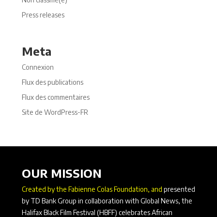
Press releases
Meta
Connexion
Flux des publications
Flux des commentaires
Site de WordPress-FR
OUR MISSION
Created by the Fabienne Colas Foundation, and
presented
by TD Bank Group in collaboration with Global News, the
Halifax Black Film Festival (HBFF) celebrates African