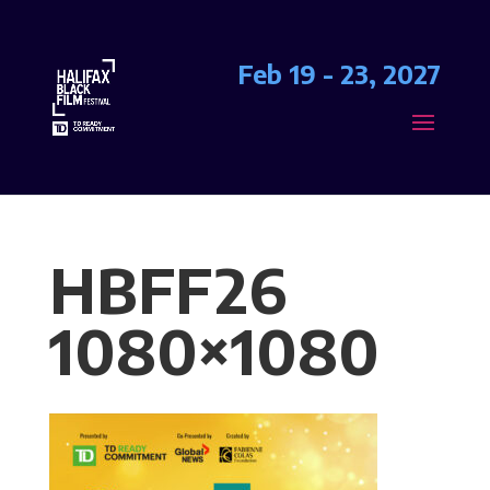
Feb 19 - 23, 2027
HBFF26
1080×1080