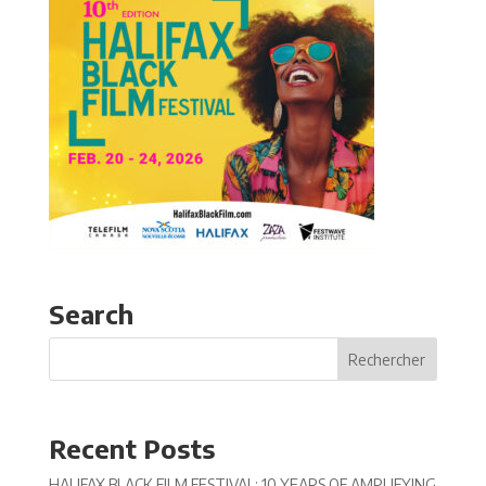
Search
Recent Posts
HALIFAX BLACK FILM FESTIVAL: 10 YEARS OF AMPLIFYING