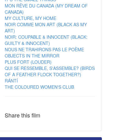
MON RÊVE DU CANADA (MY DREAM OF
CANADA)
MY CULTURE, MY HOME
NOIR COMME MON ART (BLACK AS MY
ART)
NOIR: COUPABLE & INNOCENT (BLACK:
GUILTY & INNOCENT)
NOUS NE TRAHIRONS PAS LE POÈME
OBJECTS IN THE MIRROR
PLUS FORT (LOUDER)
QUI SE RESSEMBLE, S'ASSEMBLE? (BIRDS
OF A FEATHER FLOCK TOGETHER?)
RÁNTÍ
THE COLOURED WOMEN'S CLUB
Share this film