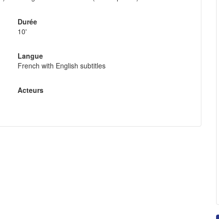
Durée
10'
Langue
French with English subtitles
Acteurs