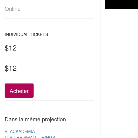
Online
INDIVIDUAL TICKETS
$12
$12
Acheter
Dans la même projection
BLACKADEMIA
IT’S THE SMALL THINGS