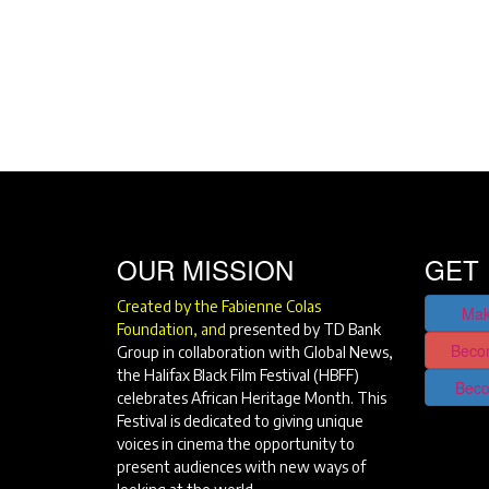
OUR MISSION
GET 
Created by the Fabienne Colas
Mak
Foundation, and
presented by TD Bank
Beco
Group in collaboration with Global News,
the Halifax Black Film Festival (HBFF)
Beco
celebrates African Heritage Month. This
Festival is dedicated to giving unique
voices in cinema the opportunity to
present audiences with new ways of