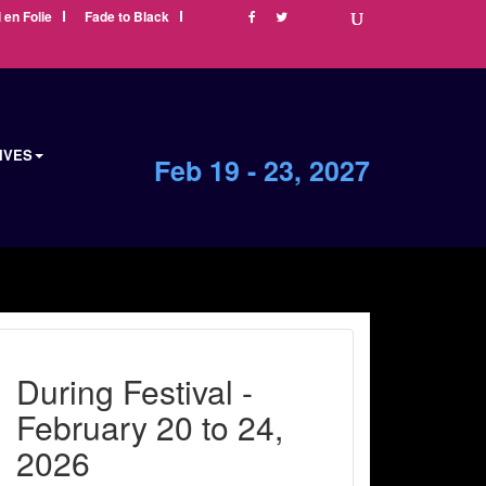
i en Folie
Fade to Black
IVES
Feb 19 - 23, 2027
During Festival -
February 20 to 24,
2026