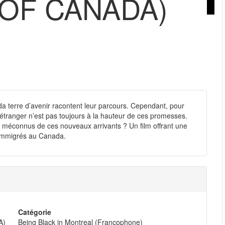
OF CANADA)
a terre d’avenir racontent leur parcours. Cependant, pour
l’étranger n’est pas toujours à la hauteur de ces promesses.
urs méconnus de ces nouveaux arrivants ? Un film offrant une
s immigrés au Canada.
Catégorie
A)
Being Black in Montreal (Francophone)