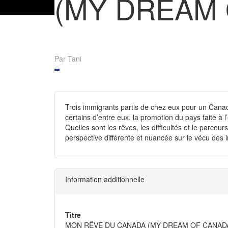
(MY DREAM 
Par Tani
Trois immigrants partis de chez eux pour un Canad
certains d’entre eux, la promotion du pays faite à 
Quelles sont les rêves, les difficultés et le parco
perspective différente et nuancée sur le vécu de
Information additionnelle
Titre
MON RÊVE DU CANADA (MY DREAM OF CANAD