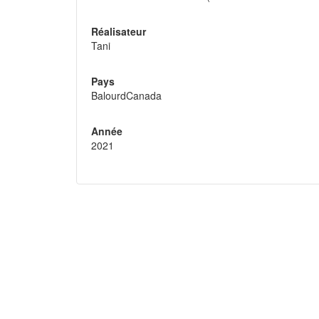
Réalisateur
Tani
Pays
BalourdCanada
Année
2021